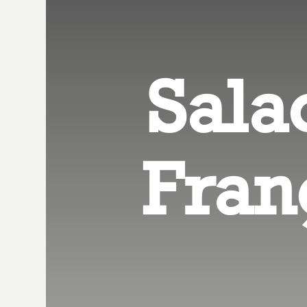
Sala
Fran