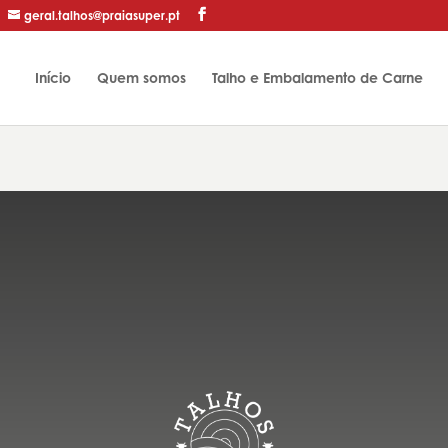
geral.talhos@praiasuper.pt
Início
Quem somos
Talho e Embalamento de Carne