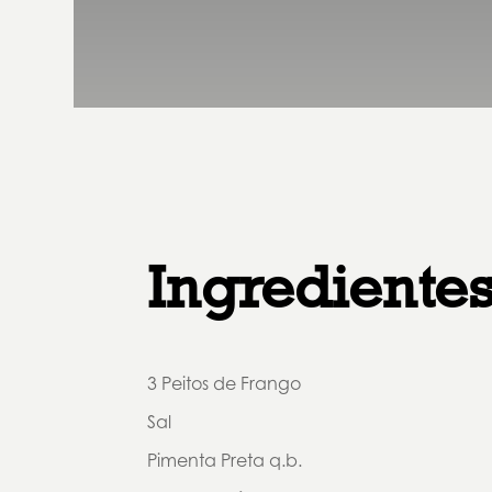
Ingrediente
3 Peitos de Frango
Sal
Pimenta Preta q.b.