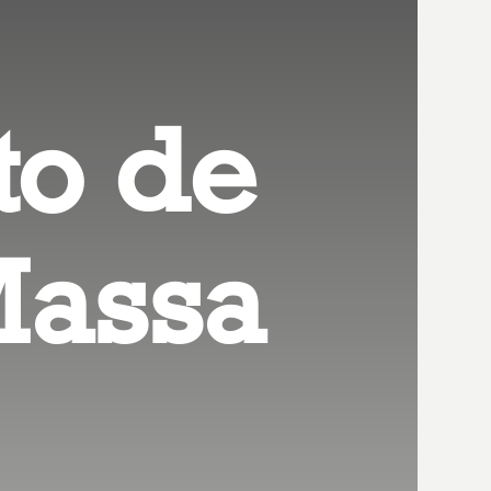
to de
Massa