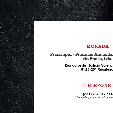
MORADA
Praiasuper - Produtos Alimenta
de Praias, Lda.
Rua do Leste, Edifício Valênc
8125-201 Quarteira
TELEFONE
(351) 289 312 614
(chamada para a rede fixa na