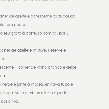
olher de azeite e acrescente os cubos do
ritar um pouco.
 seu gosto à parte, só com sal, por 8
colher de azeite e misture. Reserve e
uco.
scente 1 colher de vinho branco e deixe
tos.
verde e junte à massa, envolva tudo e
 frango. Volte a misturar tudo e pode
 por cima.