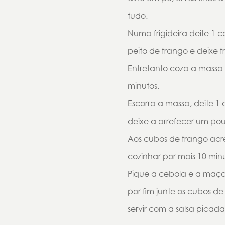
tudo.
Numa frigideira deite 1 c
peito de frango e deixe f
Entretanto coza a massa a
minutos.
Escorra a massa, deite 1 
deixe a arrefecer um po
Aos cubos de frango acre
cozinhar por mais 10 minu
Pique a cebola e a maça 
por fim junte os cubos de
servir com a salsa picada