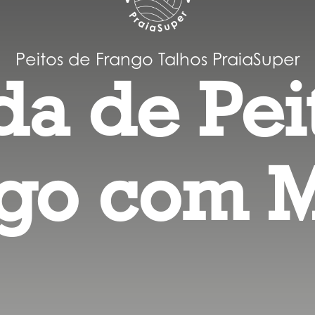
Peitos de Frango Talhos PraiaSuper
da de Pei
go com 