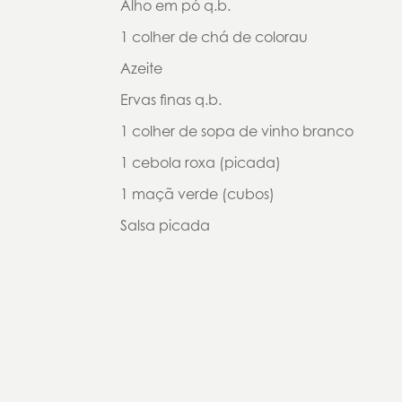
Alho em pó q.b.
1 colher de chá de colorau
Azeite
Ervas finas q.b.
1 colher de sopa de vinho branco
1 cebola roxa (picada)
1 maçã verde (cubos)
Salsa picada